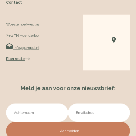
Contact
Woeste hoefweg 35
7351 TN Hoenderloo
info@pampel.nl
Plan route
Meld je aan voor onze nieuwsbrief: