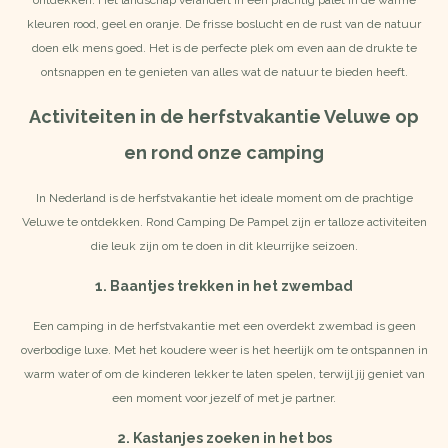
kleuren rood, geel en oranje. De frisse boslucht en de rust van de natuur
doen elk mens goed. Het is de perfecte plek om even aan de drukte te
ontsnappen en te genieten van alles wat de natuur te bieden heeft.
Activiteiten in de herfstvakantie Veluwe op
en rond onze camping
In Nederland is de herfstvakantie het ideale moment om de prachtige
Veluwe te ontdekken. Rond Camping De Pampel zijn er talloze
activiteiten
die leuk zijn om te doen in dit kleurrijke seizoen.
1. Baantjes trekken in het zwembad
Een camping in de herfstvakantie met een
overdekt zwembad
is geen
overbodige luxe. Met het koudere weer is het heerlijk om te ontspannen in
warm water of om de kinderen lekker te laten spelen, terwijl jij geniet van
een moment voor jezelf of met je partner.
2. Kastanjes zoeken in het bos