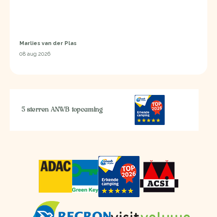
Marlies van der Plas
08 aug 2026
5 sterren ANWB topcaming