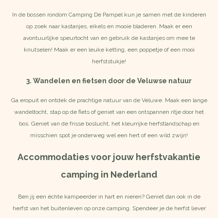
In de bossen rondom Camping De Pampel kun je samen met de kinderen
op zoek naar kastanjes, eikels en mooie bladeren. Maak er een
avontuurlijke speurtocht van en gebruik de kastanjes om mee te
knutselen! Maak er een leuke ketting, een poppetje of een mooi
herfststukje!
3. Wandelen en fietsen door de Veluwse natuur
Ga eropuit en ontdek
de prachtige natuur
van de Veluwe. Maak een lange
wandeltocht, stap op de fiets of geniet van een ontspannen ritje door het
bos. Geniet van de frisse boslucht, het kleurrijke herfstlandschap en
misschien spot je onderweg wel een hert of een wild zwijn!
Accommodaties voor jouw herfstvakantie
camping in Nederland
Ben jij een échte kampeerder in hart en nieren? Geniet dan ook in de
herfst van het buitenleven op onze camping. Spendeer je de herfst liever