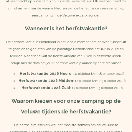
al haar pracht op onze camping in de Veluwse natuur! Elk seizoen heeft zo
zijn charme, maar de warme kleuren van de herfst maken een verblijf op
een camping in de Veluwe extra bijzonder.
Wanneer is het herfstvakantie?
De herfstvakantie in Nederland is het ideale moment om er even tussenuit
te gaan en te genieten van de prachtige Nederlandse natuur. In Zuid en
Midden-Nederland valt de herfstvakantie van 2026 in dezelfde week.
Bekijk hier de data om jouw herfstvakantie plannen op af te stemmen.
Herfstvakantie 2026 Noord
: 10 oktober t/m 18 oktober 2026
Herfstvakantie 2026 Midden
: 17 oktober t/m 25 oktober 2026
Herfstvakantie 2026 Zuid
: 17 oktober t/m 25 oktober 2026
Waarom kiezen voor onze camping op de
Veluwe tijdens de herfstvakantie?
De herfst is misschien wel het mooiste seizoen om de Veluwe te
ontdekken. Het landschap verandert in een prachtig palet in de warme