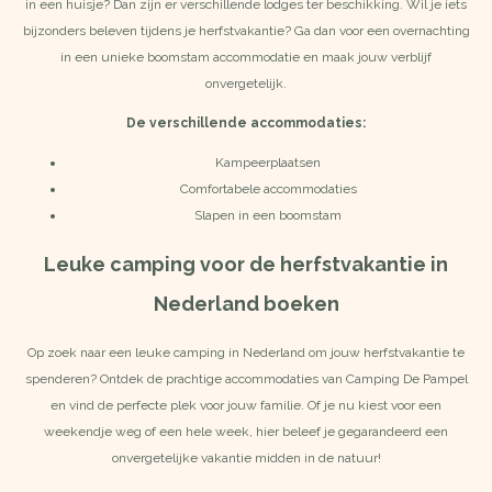
in een huisje? Dan zijn er verschillende lodges ter beschikking. Wil je iets
bijzonders beleven tijdens je herfstvakantie? Ga dan voor een overnachting
in een unieke boomstam accommodatie en maak jouw verblijf
onvergetelijk.
De verschillende accommodaties:
Kampeerplaatsen
Comfortabele accommodaties
Slapen in een boomstam
Leuke camping voor de herfstvakantie in
Nederland boeken
Op zoek naar een leuke camping in Nederland om jouw herfstvakantie te
spenderen? Ontdek de prachtige accommodaties van
Camping De Pampel
en vind de perfecte plek voor jouw familie. Of je nu kiest voor een
weekendje weg of een hele week, hier beleef je gegarandeerd een
onvergetelijke vakantie midden in de natuur!