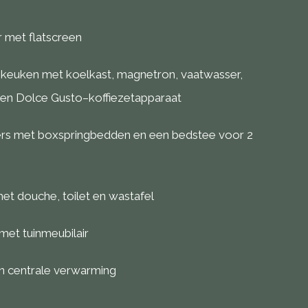
met flatscreen
 keuken met koelkast, magnetron, vaatwasser,
en Dolce Gusto–koffiezetapparaat
rs met boxspringbedden en een bedstee voor 2
t douche, toilet en wastafel
met tuinmeubilair
n centrale verwarming