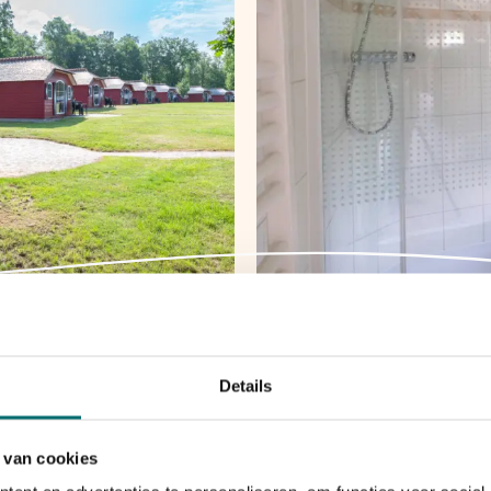
Bekijk beschikbaarheid
Details
 van cookies