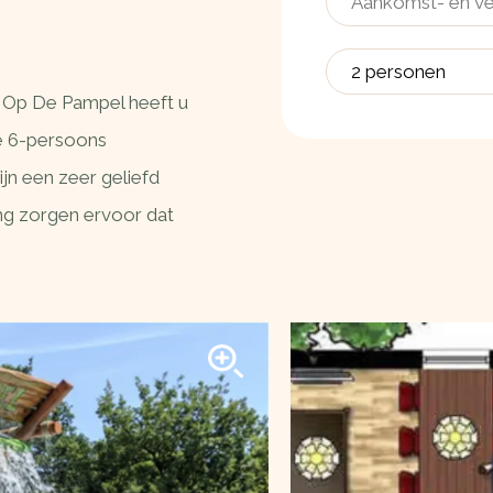
2 personen
 Op De Pampel heeft u
e 6-persoons
jn een zeer geliefd
ng zorgen ervoor dat