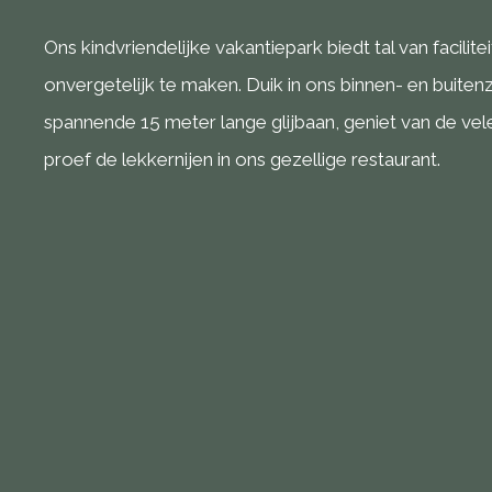
Ons kindvriendelijke vakantiepark biedt tal van facilit
onvergetelijk te maken. Duik in ons binnen- en bui
spannende 15 meter lange glijbaan, geniet van de vele 
proef de lekkernijen in ons gezellige restaurant.