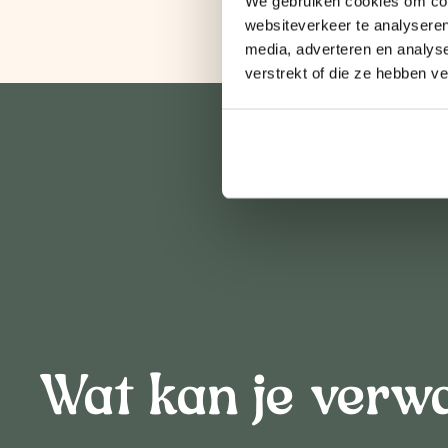
We gebruiken cookies om cont
websiteverkeer te analyseren
media, adverteren en analys
verstrekt of die ze hebben v
Wat kan je verw