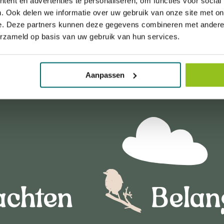
ent en advertenties te personaliseren, om functies voor social
. Ook delen we informatie over uw gebruik van onze site met on
e. Deze partners kunnen deze gegevens combineren met andere i
erzameld op basis van uw gebruik van hun services.
Aanpassen
achten
Belan