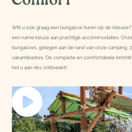
Comfort
Wilt u ook graag een bungalow huren op de Veluwe?
een ruime keuze aan prachtige accommodaties. Onz
bungalows, gelegen aan de rand van onze camping, zi
vakantieadres. De complete en comfortabele inrichti
het u aan niks ontbreekt!