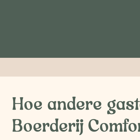
Hoe andere gas
Boerderij Comfo