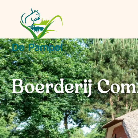
Boerderij Com
<