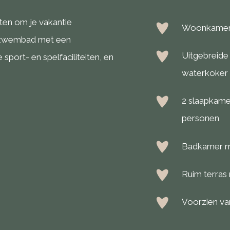
eiten om je vakantie
Woonkamer 
tenzwembad met een
Uitgebreide
sport- en spelfaciliteiten, en
waterkoker 
2 slaapkame
personen
Badkamer me
Ruim terras 
Voorzien va