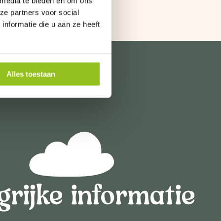
 media te bieden en om ons
ze partners voor social
nformatie die u aan ze heeft
Alles toestaan
grijke informatie