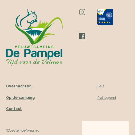
Overnachten
FAQ
Op de camping
Plattegrond
Contact
Woeste hoefweg 35