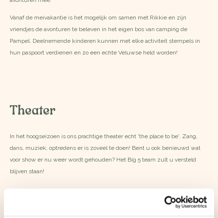
avonturen mee.
Vanaf de meivakantie is het mogelijk om samen met Rikkie en zijn
vriendjes de avonturen te beleven in het eigen bos van camping de
Pampel. Deelnemende kinderen kunnen met elke activiteit stempels in
hun paspoort verdienen en zo een echte Veluwse held worden!
Theater
In het hoogseizoen is ons prachtige theater echt 'the place to be'. Zang,
dans, muziek, optredens er is zoveel te doen! Bent u ook benieuwd wat
voor show er nu weer wordt gehouden? Het Big 5 team zult u versteld
blijven staan!