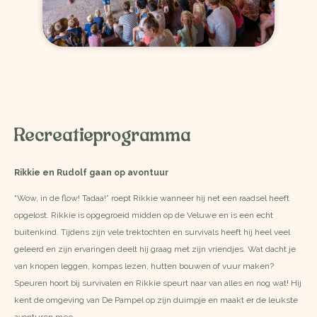
Recreatieprogramma
Rikkie en Rudolf gaan op avontuur
“Wow, in de flow! Tadaa!” roept Rikkie wanneer hij net een raadsel heeft
opgelost. Rikkie is opgegroeid midden op de Veluwe en is een echt
buitenkind. Tijdens zijn vele trektochten en survivals heeft hij heel veel
geleerd en zijn ervaringen deelt hij graag met zijn vriendjes. Wat dacht je
van knopen leggen, kompas lezen, hutten bouwen of vuur maken?
Speuren hoort bij survivalen en Rikkie speurt naar van alles en nog wat! Hij
kent de omgeving van De Pampel op zijn duimpje en maakt er de leukste