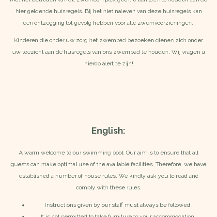
hier geldende huisregels. Bij het niet naleven van deze huisregels kan
een ontzegging tot gevolg hebben voor alle zwemvoorzieningen.
Kinderen die onder uw zorg het zwembad bezoeken dienen zich onder
uw toezicht aan de husregels van ons zwembad te houden. Wij vragen u
hierop alert te zijn!
English:
A warm welcome to our swimming pool. Our aim is to ensure that all
guests can make optimal use of the available facilities. Therefore, we have
established a number of house rules. We kindly ask you to read and
comply with these rules.
Instructions given by our staff must always be followed.
It is not permitted to take furniture to your accommodation.