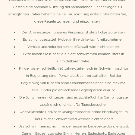
Gästen eine optimale Nutzung der vorhandenen Einrichtungen zu
ermöglichen. Daher haben wir eine Hausordnung erstellt. Wir bitten Sie,
diese Regeln zu lesen und einzuhalten.
Den Anweisungen unseres Personals ist stets Folge zu leisten.
Es ist nicht gestattet, Möbel in Ihre Unterkunft mitzunehmen.
Verbale und/oder körperliche Gewalt wird nicht toleriert.
Bitte halten Sie Kinder, die nicht schwimmen können, stets in
unmittelbarer Nähe.
Kinder bis einschließlich 10 Jahre dürfen sich im Schwimmbad nur
in Begleitung einer Person ab 18 Jahren aufhalten. Bei der
Begleitung von Kindern ohne Schwimmabzeichen sind maximal
zwei Kinder pro erwachsene Begleitperson erlaubt.
Die Schwimmeinrichtungen sind ausschließlich für Campinggäste
zugänglich und nicht für Tagesbesucher.
Unerwünschte und/oder unangemessene intime Handlungen im
und um das Schwimmbad werden nicht toleriert.
Das Schwimmen ist nur in angemessener Badebekleidung erlaubt.
Damen: Badeanzug oder Bikini. Herren: Badeshorts, Badeboxer