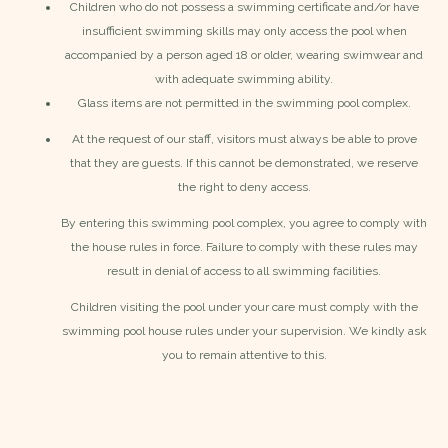
Children who do not possess a swimming certificate and/or have
insufficient swimming skills may only access the pool when
accompanied by a person aged 18 or older, wearing swimwear and
with adequate swimming ability.
Glass items are not permitted in the swimming pool complex.
At the request of our staff, visitors must always be able to prove
that they are guests. If this cannot be demonstrated, we reserve
the right to deny access.
By entering this swimming pool complex, you agree to comply with
the house rules in force. Failure to comply with these rules may
result in denial of access to all swimming facilities.
Children visiting the pool under your care must comply with the
swimming pool house rules under your supervision. We kindly ask
you to remain attentive to this.