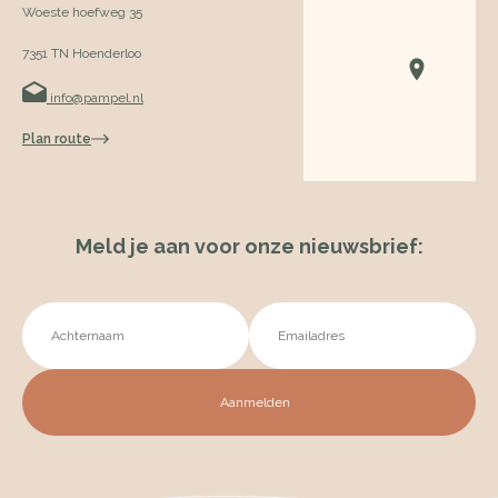
Woeste hoefweg 35
7351 TN Hoenderloo
info@pampel.nl
Plan route
Meld je aan voor onze nieuwsbrief: