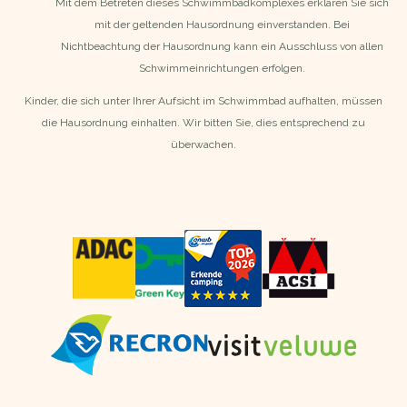
Mit dem Betreten dieses Schwimmbadkomplexes erklären Sie sich
mit der geltenden Hausordnung einverstanden. Bei
Nichtbeachtung der Hausordnung kann ein Ausschluss von allen
Schwimmeinrichtungen erfolgen.
Kinder, die sich unter Ihrer Aufsicht im Schwimmbad aufhalten, müssen
die Hausordnung einhalten. Wir bitten Sie, dies entsprechend zu
überwachen.