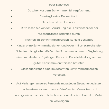
oder Badehose.
Duschen vor dem Schwimmen ist verpflichtend.
Es erfolgt keine Badeaufsicht!
Tauchen ist nicht erlaubt.
Bitte lesen Sie vor der Benutzung die Hinweisschilder der
Wasserrutsche sorgfältig durch.
Rennen im Schwimmbadbereich ist nicht gestattet.
Kinder ohne Schwimmabzeichen und/oder mit unzureichenden
Schwimmfähigkeiten dürfen das Schwimmbad nur in Begleitung
einer mindestens 18-jährigen Person in Badebekleidung und mit
guten Schwimmkenntnissen betreten.
Glasgegenstände sind im gesamten Schwimmbadbereich
verboten.
Auf Verlangen unseres Personals muss jeder Besucher jederzeit
nachweisen können, dass er/sie Gast ist. Kann dies nicht
nachgewiesen werden, behalten wir uns das Recht vor, den Zutritt
zu verweigern.