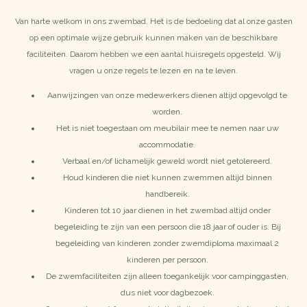
Van harte welkom in ons zwembad. Het is de bedoeling dat al onze gasten
op een optimale wijze gebruik kunnen maken van de beschikbare
faciliteiten. Daarom hebben we een aantal huisregels opgesteld. Wij
vragen u onze regels te lezen en na te leven.
Aanwijzingen van onze medewerkers dienen altijd opgevolgd te
worden.
Het is niet toegestaan om meubilair mee te nemen naar uw
accommodatie.
Verbaal en/of lichamelijk geweld wordt niet getolereerd.
Houd kinderen die niet kunnen zwemmen altijd binnen
handbereik.
Kinderen tot 10 jaar dienen in het zwembad altijd onder
begeleiding te zijn van een persoon die 18 jaar of ouder is. Bij
begeleiding van kinderen zonder zwemdiploma maximaal 2
kinderen per persoon.
De zwemfaciliteiten zijn alleen toegankelijk voor campinggasten,
dus niet voor dagbezoek.