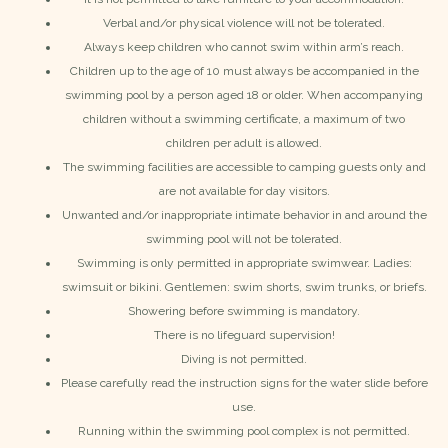
Verbal and/or physical violence will not be tolerated.
Always keep children who cannot swim within arm’s reach.
Children up to the age of 10 must always be accompanied in the
swimming pool by a person aged 18 or older. When accompanying
children without a swimming certificate, a maximum of two
children per adult is allowed.
The swimming facilities are accessible to camping guests only and
are not available for day visitors.
Unwanted and/or inappropriate intimate behavior in and around the
swimming pool will not be tolerated.
Swimming is only permitted in appropriate swimwear. Ladies:
swimsuit or bikini. Gentlemen: swim shorts, swim trunks, or briefs.
Showering before swimming is mandatory.
There is no lifeguard supervision!
Diving is not permitted.
Please carefully read the instruction signs for the water slide before
use.
Running within the swimming pool complex is not permitted.