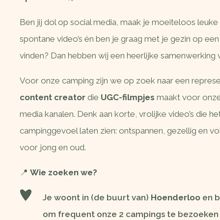
Ben jij dol op social media, maak je moeiteloos leuke
spontane video’s én ben je graag met je gezin op ee
vinden? Dan hebben wij een heerlijke samenwerking v
Voor onze camping zijn we op zoek naar een represe
content creator
die
UGC-filmpjes
maakt voor onze
media kanalen. Denk aan korte, vrolijke video’s die he
campinggevoel laten zien: ontspannen, gezellig en vol
voor jong en oud.
📍
Wie zoeken we?
Je woont in (de buurt van)
Hoenderloo
en b
om frequent onze 2 campings te bezoeken 