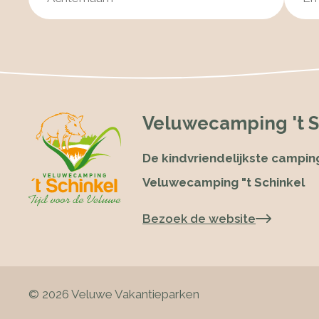
Veluwecamping 't S
De kindvriendelijkste campin
Veluwecamping "t Schinkel
Bezoek de website
© 2026 Veluwe Vakantieparken