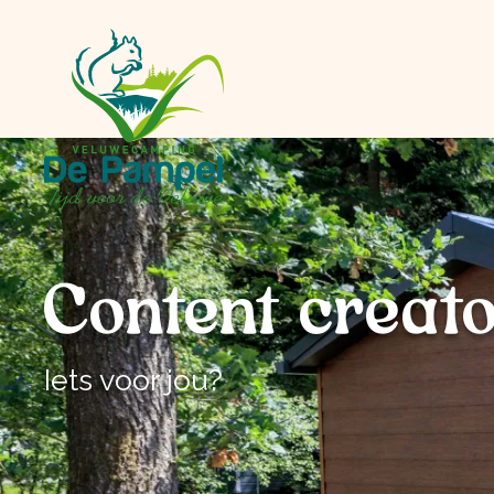
Content creat
Iets voor jou?