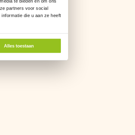
 media te bieden en om ons
ze partners voor social
nformatie die u aan ze heeft
Alles toestaan