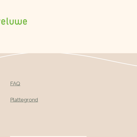
FAQ
Plattegrond