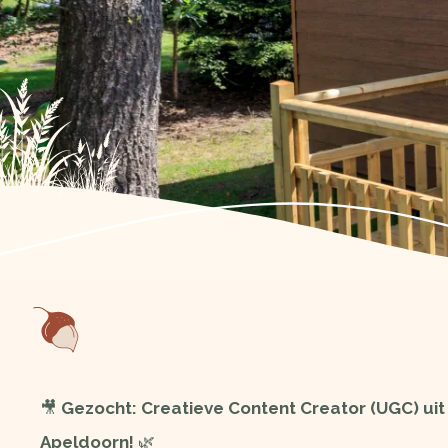
🎥
Gezocht: Creatieve Content Creator (UGC) uit
Apeldoorn!
🌿