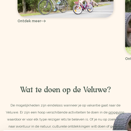
Ontdek meer
On
Wat te doen op de Veluwe?
De mogelijkheden zijn eindeloos wanneer je op vakantie gaat naar de
Veluwe. Er zijn een hoop verschillende activiteiten te doen in de
omgeving
,
waardoor er voor elk type reiziger iets te beleven is. Of je nu op zoek bent
naar avontuur in de natuur, culturele ontdekkingen wilt doen of gewoon