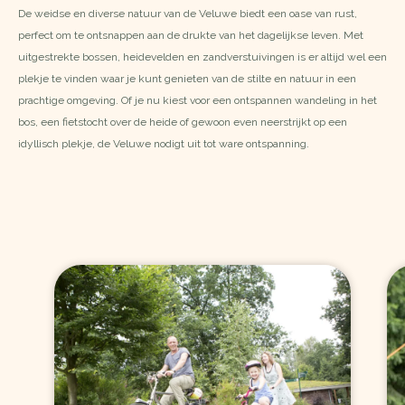
De weidse en diverse natuur van de Veluwe biedt een oase van rust,
perfect om te ontsnappen aan de drukte van het dagelijkse leven. Met
uitgestrekte bossen, heidevelden en zandverstuivingen is er altijd wel een
plekje te vinden waar je kunt genieten van de stilte en natuur in een
prachtige omgeving. Of je nu kiest voor een ontspannen wandeling in het
bos, een fietstocht over de heide of gewoon even neerstrijkt op een
idyllisch plekje, de Veluwe nodigt uit tot ware ontspanning.