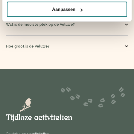
Welke vakantieparken zijn er op de Veluwe?
Aanpassen
Wat is de mooiste plek op de Veluwe?
Hoe groot is de Veluwe?
Tijdloze activiteiten
Ontdek al onze activiteiten!