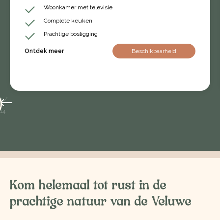
Woonkamer met televisie
Complete keuken
Prachtige bosligging
Ontdek meer
Beschikbaarheid
1
/
14
Kom helemaal tot rust in de
prachtige natuur van de Veluwe