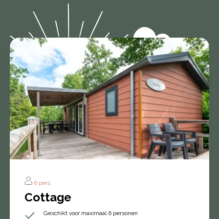
6 pers.
Cottage
Geschikt voor maximaal 6 personen