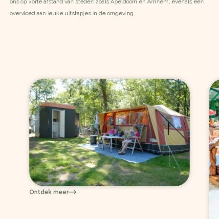
ons op korte afstand van steden zoals Apeldoorn en Arnhem, evenals een
overvloed aan leuke uitstapjes in de omgeving.
Ontdek meer